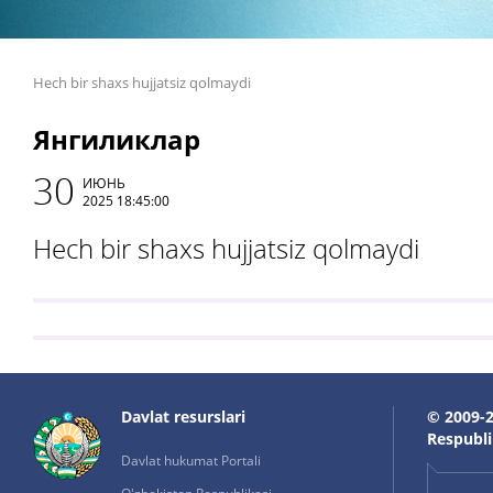
Hech bir shaxs hujjatsiz qolmaydi
Янгиликлар
30
ИЮНЬ
2025 18:45:00
Hech bir shaxs hujjatsiz qolmaydi
Davlat resurslari
© 2009-2
Respublik
Davlat hukumat Portali